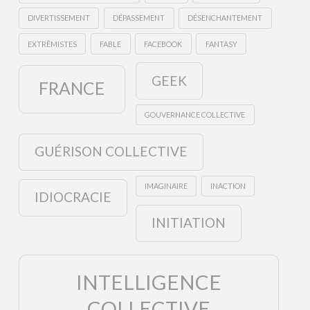
DIVERTISSEMENT
DÉPASSEMENT
DÉSENCHANTEMENT
EXTRÊMISTES
FABLE
FACEBOOK
FANTASY
GEEK
FRANCE
GOUVERNANCE COLLECTIVE
GUÉRISON COLLECTIVE
IMAGINAIRE
INACTION
IDIOCRACIE
INITIATION
INTELLIGENCE
COLLECTIVE