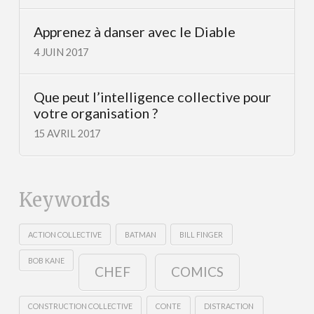
Apprenez à danser avec le Diable
4 JUIN 2017
Que peut l’intelligence collective pour
votre organisation ?
15 AVRIL 2017
Keywords
ACTION COLLECTIVE
BATMAN
BILL FINGER
BOB KANE
CHEF
COMICS
CONSTRUCTION COLLECTIVE
CONTE
DISTRACTION