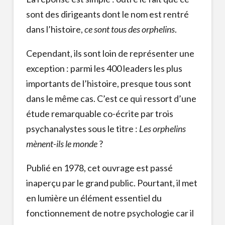
sont des dirigeants dont le nom est rentré
dans l’histoire,
ce sont tous des orphelins
.
Cependant, ils sont loin de représenter une
exception : parmi les 400 leaders les plus
importants de l’histoire, presque tous sont
dans le même cas. C’est ce qui ressort d’une
étude remarquable co-écrite par trois
psychanalystes sous le titre :
Les orphelins
mènent-ils le monde
?
Publié en 1978, cet ouvrage est passé
inaperçu par le grand public. Pourtant, il met
en lumière un élément essentiel du
fonctionnement de notre psychologie car il