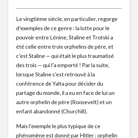
Le vingtième siècle, en particulier, regorge
d’exemples de ce genre : la lutte pour le
pouvoir entre Lénine, Staline et Trotski a
été celle entre trois orphelins de père, et
c’est Staline — qui était le plus traumatisé
des trois — qui l’a emporté ! Par la suite,
lorsque Staline s’est retrouvé à la
conférence de Yalta pour décider du
partage du monde, il a eu en face de lui un
autre orphelin de père (Roosevelt) et un
enfant abandonné (Churchill).
Mais l’exemple le plus typique de ce
phénomène est donné par Hitler : orphelin