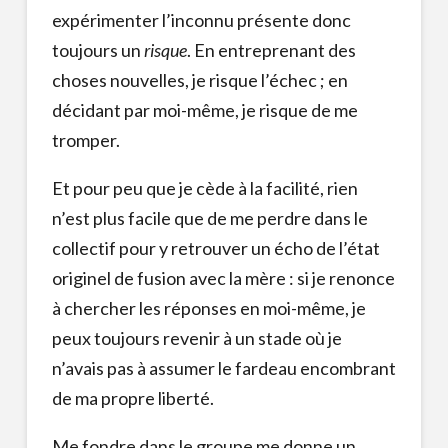
expérimenter l’inconnu présente donc
toujours un
risque
. En entreprenant des
choses nouvelles, je risque l’échec ; en
décidant par moi-même, je risque de me
tromper.
Et pour peu que je cède à la facilité, rien
n’est plus facile que de me perdre dans le
collectif pour y retrouver un écho de l’état
originel de fusion avec la mère : si je renonce
à chercher les réponses en moi-même, je
peux toujours revenir à un stade où je
n’avais pas à assumer le fardeau encombrant
de ma propre liberté.
Me fondre dans le groupe me donne un