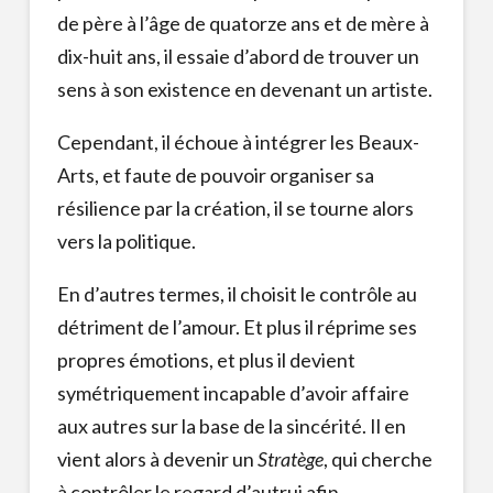
de père à l’âge de quatorze ans et de mère à
dix-huit ans, il essaie d’abord de trouver un
sens à son existence en devenant un artiste.
Cependant, il échoue à intégrer les Beaux-
Arts, et faute de pouvoir organiser sa
résilience par la création, il se tourne alors
vers la politique.
En d’autres termes, il choisit le contrôle au
détriment de l’amour. Et plus il réprime ses
propres émotions, et plus il devient
symétriquement incapable d’avoir affaire
aux autres sur la base de la sincérité. Il en
vient alors à devenir un
Stratège
, qui cherche
à contrôler le regard d’autrui afin