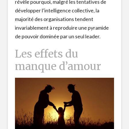
révèle pourquoi, malgré les tentatives de
développer l’intelligence collective, la
majorité des organisations tendent
invariablement à reproduire une pyramide
de pouvoir dominée par un seul leader.
Les effets du
manque d’amour