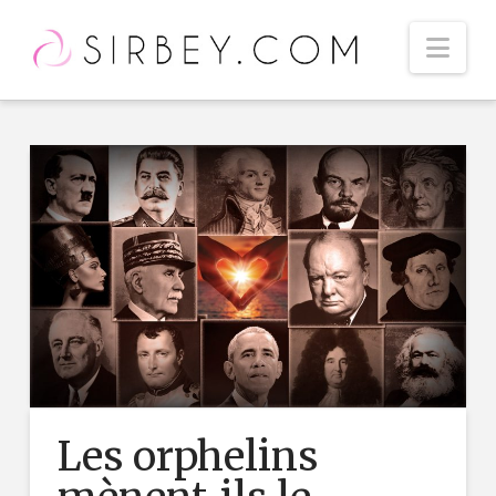
Nav
Les orphelins