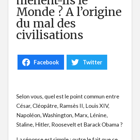
mènent-ils le
Monde ? A l’origine
du mal des
civilisations
Facebook
Twitter
Selon vous, quel est le point commun entre
César, Cléopâtre, Ramsès II, Louis XIV,
Napoléon, Washington, Marx, Lénine,
Staline, Hitler, Roosevelt et Barack Obama ?
La réponse est simple : outre le fait que ce