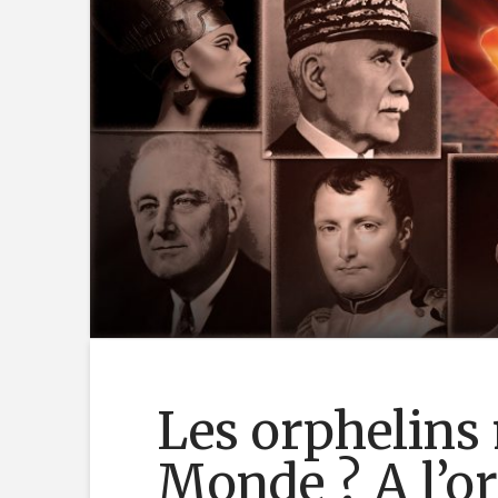
Les orphelins 
Monde ? A l’or