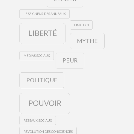
LE SEIGNEUR DES ANNEAUX
LINKEDIN
LIBERTÉ
MYTHE
MÉDIAS SOCIAUX
PEUR
POLITIQUE
POUVOIR
RÉSEAUX SOCIAUX
RÉVOLUTION DES CONSCIENCES