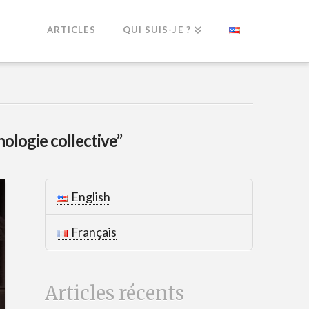
ARTICLES
QUI SUIS-JE ?
ologie collective”
English
Français
Articles récents