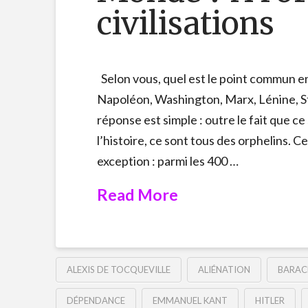
civilisations
Selon vous, quel est le point commun en
Napoléon, Washington, Marx, Lénine, St
réponse est simple : outre le fait que c
l’histoire, ce sont tous des orphelins. C
exception : parmi les 400 …
Read More
ALEXIS DE TOCQUEVILLE
ALIÉNATION
BARAC
DÉPENDANCE
EMMANUEL KANT
HITLER