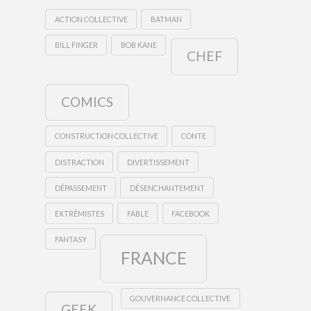
ACTION COLLECTIVE
BATMAN
BILL FINGER
BOB KANE
CHEF
COMICS
CONSTRUCTION COLLECTIVE
CONTE
DISTRACTION
DIVERTISSEMENT
DÉPASSEMENT
DÉSENCHANTEMENT
EXTRÊMISTES
FABLE
FACEBOOK
FANTASY
FRANCE
GOUVERNANCE COLLECTIVE
GEEK