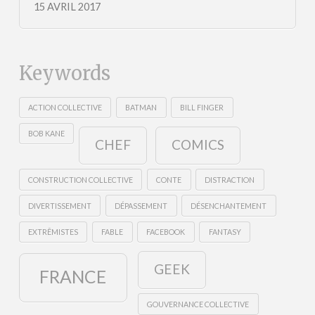
15 AVRIL 2017
Keywords
ACTION COLLECTIVE
BATMAN
BILL FINGER
BOB KANE
CHEF
COMICS
CONSTRUCTION COLLECTIVE
CONTE
DISTRACTION
DIVERTISSEMENT
DÉPASSEMENT
DÉSENCHANTEMENT
EXTRÊMISTES
FABLE
FACEBOOK
FANTASY
GEEK
FRANCE
GOUVERNANCE COLLECTIVE