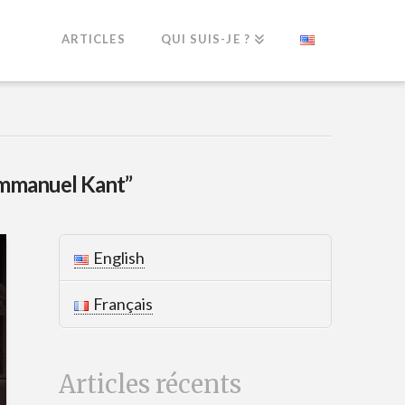
ARTICLES
QUI SUIS-JE ?
mmanuel Kant”
English
Français
Articles récents