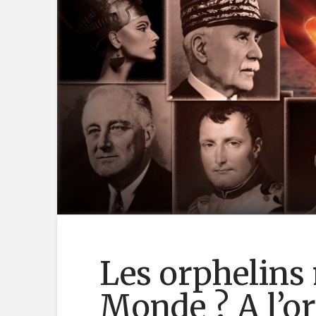
Les orphelins 
Monde ? A l’or