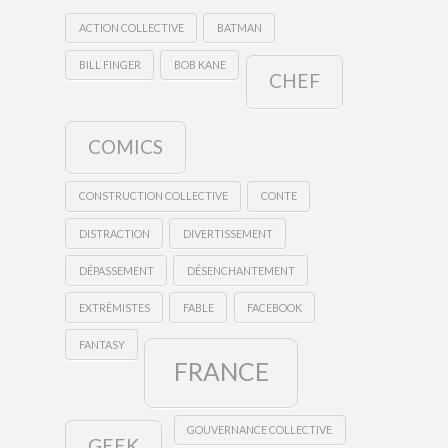
ACTION COLLECTIVE
BATMAN
BILL FINGER
BOB KANE
CHEF
COMICS
CONSTRUCTION COLLECTIVE
CONTE
DISTRACTION
DIVERTISSEMENT
DÉPASSEMENT
DÉSENCHANTEMENT
EXTRÊMISTES
FABLE
FACEBOOK
FANTASY
FRANCE
GOUVERNANCE COLLECTIVE
GEEK