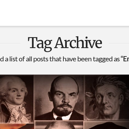
Tag Archive
d a list of all posts that have been tagged as
“E