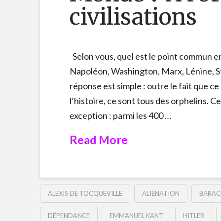
civilisations
Selon vous, quel est le point commun en
Napoléon, Washington, Marx, Lénine, St
réponse est simple : outre le fait que c
l’histoire, ce sont tous des orphelins. C
exception : parmi les 400 …
Read More
ALEXIS DE TOCQUEVILLE
ALIÉNATION
BARAC
DÉPENDANCE
EMMANUEL KANT
HITLER