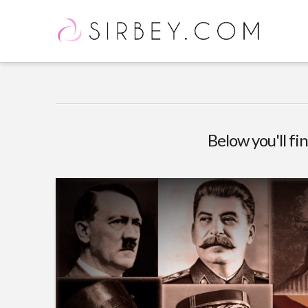
Below you'll fin