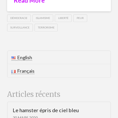
Read More
DÉMOCRACIE
ISLAMISME
LIBERTÉ
PEUR
SURVEILLANCE
TERRORISME
English
Français
Articles récents
Le hamster épris de ciel bleu
30 MARS 2020