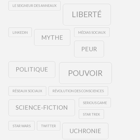
LE SEIGNEUR DES ANNEAUX
LIBERTÉ
LINKEDIN
MÉDIAS SOCIAUX
MYTHE
PEUR
POLITIQUE
POUVOIR
RÉSEAUX SOCIAUX
RÉVOLUTION DES CONSCIENCES
SERIOUS GAME
SCIENCE-FICTION
STAR TREK
STAR WARS
TWITTER
UCHRONIE