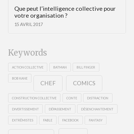
Que peut l’intelligence collective pour
votre organisation ?
15 AVRIL 2017
Keywords
ACTION COLLECTIVE
BATMAN
BILL FINGER
BOB KANE
CHEF
COMICS
CONSTRUCTION COLLECTIVE
CONTE
DISTRACTION
DIVERTISSEMENT
DÉPASSEMENT
DÉSENCHANTEMENT
EXTRÊMISTES
FABLE
FACEBOOK
FANTASY