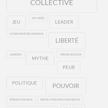
COLLECTIVE
JEU VIDÉO
JEU
LEADER
LE SEIGNEUR DES ANNEAUX
LIBERTÉ
LINKEDIN
MÉDIAS SOCIAUX
MYTHE
PEUR
POLITIQUE
POUVOIR
RÉSEAUX SOCIAUX
RÉVOLUTION DES CONSCIENCES