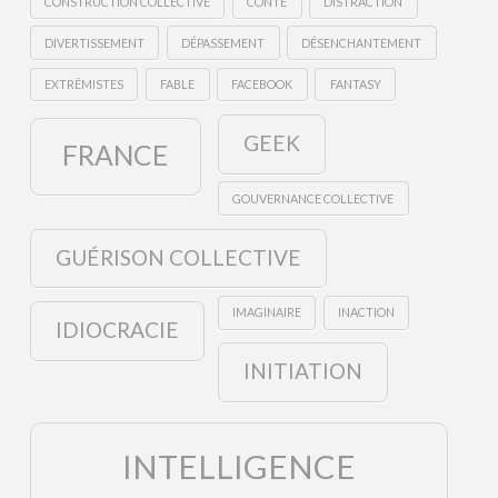
CONSTRUCTION COLLECTIVE
CONTE
DISTRACTION
DIVERTISSEMENT
DÉPASSEMENT
DÉSENCHANTEMENT
EXTRÊMISTES
FABLE
FACEBOOK
FANTASY
GEEK
FRANCE
GOUVERNANCE COLLECTIVE
GUÉRISON COLLECTIVE
IMAGINAIRE
INACTION
IDIOCRACIE
INITIATION
INTELLIGENCE