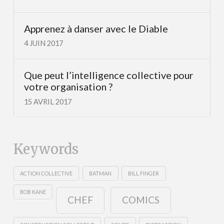
Apprenez à danser avec le Diable
4 JUIN 2017
Que peut l’intelligence collective pour
votre organisation ?
15 AVRIL 2017
Keywords
ACTION COLLECTIVE
BATMAN
BILL FINGER
BOB KANE
CHEF
COMICS