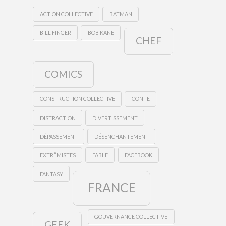
ACTION COLLECTIVE
BATMAN
BILL FINGER
BOB KANE
CHEF
COMICS
CONSTRUCTION COLLECTIVE
CONTE
DISTRACTION
DIVERTISSEMENT
DÉPASSEMENT
DÉSENCHANTEMENT
EXTRÊMISTES
FABLE
FACEBOOK
FANTASY
FRANCE
GOUVERNANCE COLLECTIVE
GEEK