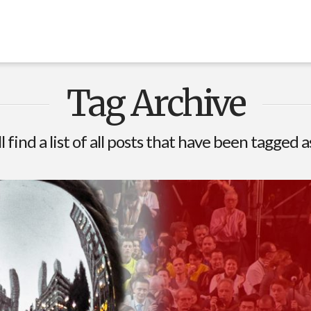
Tag Archive
l find a list of all posts that have been tagged 