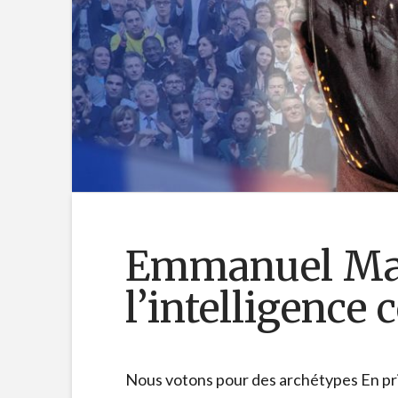
Emmanuel Ma
l’intelligence 
Nous votons pour des archétypes En princ