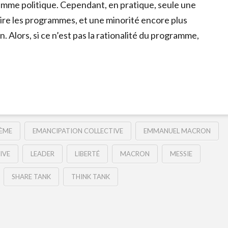
amme politique. Cependant, en pratique, seule une
lire les programmes, et une minorité encore plus
n. Alors, si ce n’est pas la rationalité du programme,
ÈME
EMANCIPATION COLLECTIVE
EMMANUEL MACRON
IVE
LEADER
LIBERTÉ
MACRON
MESSIE
SHARE TANK
THINK TANK