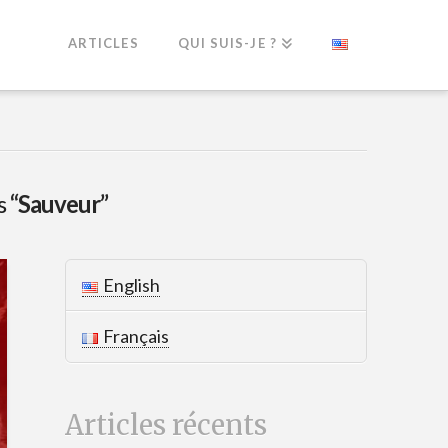
ARTICLES
QUI SUIS-JE ?
as
“Sauveur”
English
Français
Articles récents