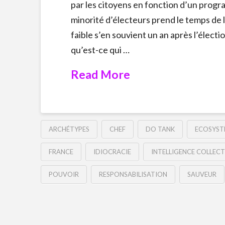
par les citoyens en fonction d’un progr
minorité d’électeurs prend le temps de 
faible s’en souvient un an après l’électio
qu’est-ce qui …
Read More
ARCHÉTYPES
CHEF
DO TANK
ECOSYST
FRANCE
IDIOCRACIE
INTELLIGENCE COLLECT
POUVOIR
RESPONSABILISATION
SAUVEUR