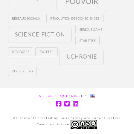
POUVOIR
RÉSEAUX SOCIAUX
RÉVOLUTION DES CONSCIENCES
SERIOUS GAME
SCIENCE-FICTION
STAR TREK
STAR WARS
TWITTER
UCHRONIE
ZUCKERBERG
ARTICLES
QUI SUIS-JE ?
All contents created by Boris Sirbey are under Creative
Commons licence