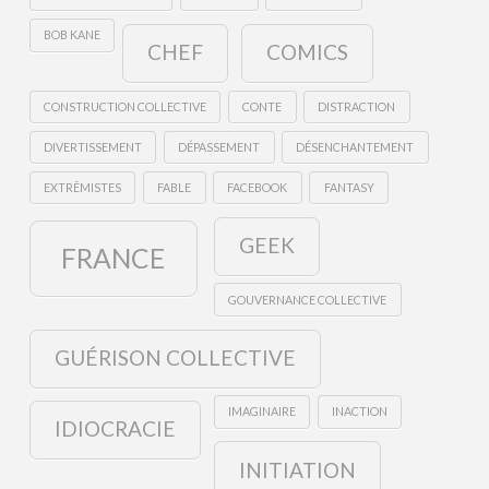
BOB KANE
CHEF
COMICS
CONSTRUCTION COLLECTIVE
CONTE
DISTRACTION
DIVERTISSEMENT
DÉPASSEMENT
DÉSENCHANTEMENT
EXTRÊMISTES
FABLE
FACEBOOK
FANTASY
GEEK
FRANCE
GOUVERNANCE COLLECTIVE
GUÉRISON COLLECTIVE
IMAGINAIRE
INACTION
IDIOCRACIE
INITIATION