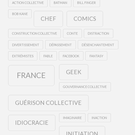
ACTION COLLECTIVE
BATMAN
BILL FINGER
BOB KANE
CHEF
COMICS
CONSTRUCTION COLLECTIVE
CONTE
DISTRACTION
DIVERTISSEMENT
DÉPASSEMENT
DÉSENCHANTEMENT
EXTRÊMISTES
FABLE
FACEBOOK
FANTASY
GEEK
FRANCE
GOUVERNANCE COLLECTIVE
GUÉRISON COLLECTIVE
IMAGINAIRE
INACTION
IDIOCRACIE
INITIATION