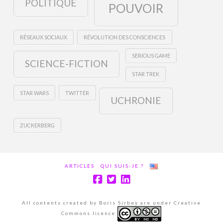
POLITIQUE
POUVOIR
RÉSEAUX SOCIAUX
RÉVOLUTION DES CONSCIENCES
SERIOUS GAME
SCIENCE-FICTION
STAR TREK
STAR WARS
TWITTER
UCHRONIE
ZUCKERBERG
ARTICLES
QUI SUIS-JE ?
All contents created by Boris Sirbey are under Creative
Commons licence