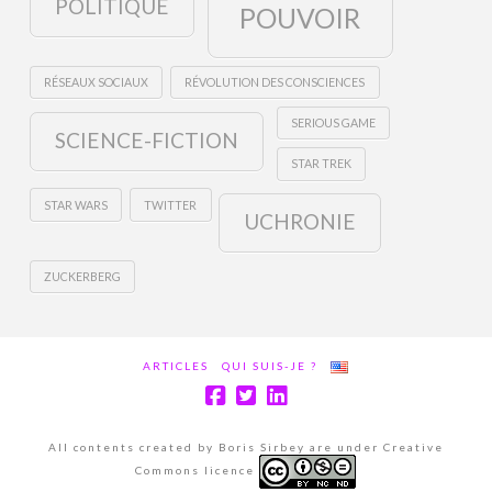
POLITIQUE
POUVOIR
RÉSEAUX SOCIAUX
RÉVOLUTION DES CONSCIENCES
SERIOUS GAME
SCIENCE-FICTION
STAR TREK
STAR WARS
TWITTER
UCHRONIE
ZUCKERBERG
ARTICLES
QUI SUIS-JE ?
All contents created by Boris Sirbey are under Creative
Commons licence