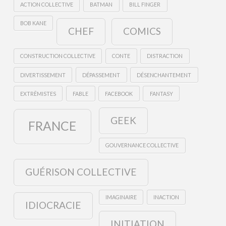
ACTION COLLECTIVE
BATMAN
BILL FINGER
BOB KANE
CHEF
COMICS
CONSTRUCTION COLLECTIVE
CONTE
DISTRACTION
DIVERTISSEMENT
DÉPASSEMENT
DÉSENCHANTEMENT
EXTRÊMISTES
FABLE
FACEBOOK
FANTASY
GEEK
FRANCE
GOUVERNANCE COLLECTIVE
GUÉRISON COLLECTIVE
IMAGINAIRE
INACTION
IDIOCRACIE
INITIATION