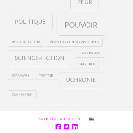
PEUR
POLITIQUE
POUVOIR
RÉSEAUX SOCIAUX
RÉVOLUTION DES CONSCIENCES
SERIOUS GAME
SCIENCE-FICTION
STAR TREK
STAR WARS
TWITTER
UCHRONIE
ZUCKERBERG
ARTICLES
QUI SUIS-JE ?