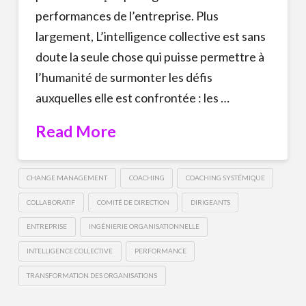
performances de l’entreprise. Plus
largement, L’intelligence collective est sans
doute la seule chose qui puisse permettre à
l’humanité de surmonter les défis
auxquelles elle est confrontée : les …
Read More
CHANGE MANAGEMENT
COACHING
COACHING SYSTÉMIQUE
COLLABORATIF
COMITÉ DE DIRECTION
DIRIGEANTS
ENTREPRISE
INGÉNIERIE ORGANISATIONNELLE
INTELLIGENCE COLLECTIVE
PERFORMANCE
TRANSFORMATION DES ORGANISATIONS