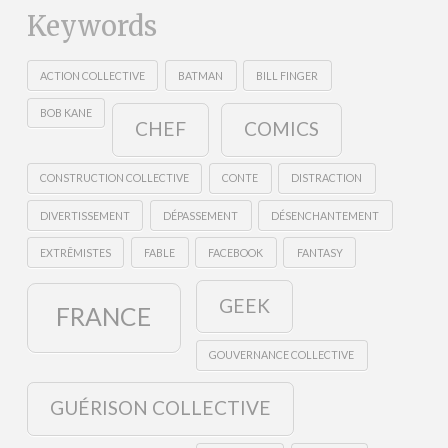
Keywords
ACTION COLLECTIVE
BATMAN
BILL FINGER
BOB KANE
CHEF
COMICS
CONSTRUCTION COLLECTIVE
CONTE
DISTRACTION
DIVERTISSEMENT
DÉPASSEMENT
DÉSENCHANTEMENT
EXTRÊMISTES
FABLE
FACEBOOK
FANTASY
GEEK
FRANCE
GOUVERNANCE COLLECTIVE
GUÉRISON COLLECTIVE