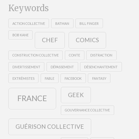
Keywords
ACTION COLLECTIVE
BATMAN
BILL FINGER
BOB KANE
CHEF
COMICS
CONSTRUCTION COLLECTIVE
CONTE
DISTRACTION
DIVERTISSEMENT
DÉPASSEMENT
DÉSENCHANTEMENT
EXTRÊMISTES
FABLE
FACEBOOK
FANTASY
GEEK
FRANCE
GOUVERNANCE COLLECTIVE
GUÉRISON COLLECTIVE