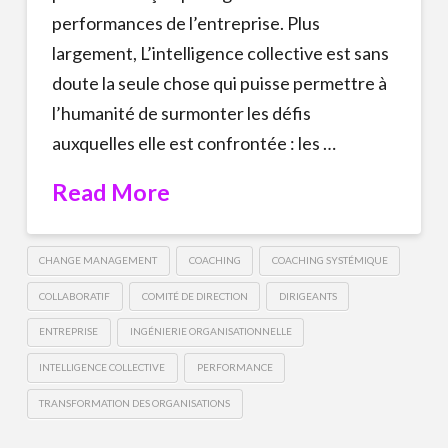
performances de l’entreprise. Plus
largement, L’intelligence collective est sans
doute la seule chose qui puisse permettre à
l’humanité de surmonter les défis
auxquelles elle est confrontée : les …
Read More
CHANGE MANAGEMENT
COACHING
COACHING SYSTÉMIQUE
COLLABORATIF
COMITÉ DE DIRECTION
DIRIGEANTS
ENTREPRISE
INGÉNIERIE ORGANISATIONNELLE
INTELLIGENCE COLLECTIVE
PERFORMANCE
TRANSFORMATION DES ORGANISATIONS