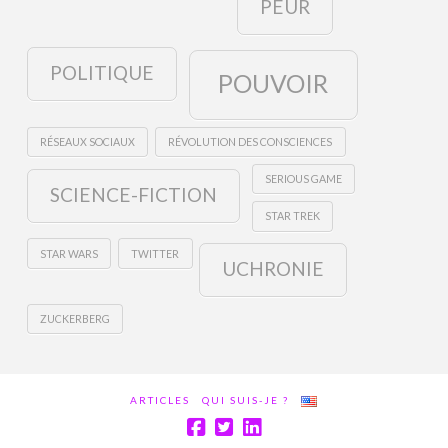
PEUR
POLITIQUE
POUVOIR
RÉSEAUX SOCIAUX
RÉVOLUTION DES CONSCIENCES
SERIOUS GAME
SCIENCE-FICTION
STAR TREK
STAR WARS
TWITTER
UCHRONIE
ZUCKERBERG
ARTICLES
QUI SUIS-JE ?