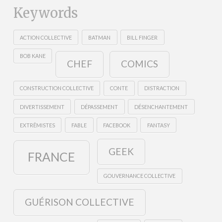
Keywords
ACTION COLLECTIVE
BATMAN
BILL FINGER
BOB KANE
CHEF
COMICS
CONSTRUCTION COLLECTIVE
CONTE
DISTRACTION
DIVERTISSEMENT
DÉPASSEMENT
DÉSENCHANTEMENT
EXTRÊMISTES
FABLE
FACEBOOK
FANTASY
GEEK
FRANCE
GOUVERNANCE COLLECTIVE
GUÉRISON COLLECTIVE