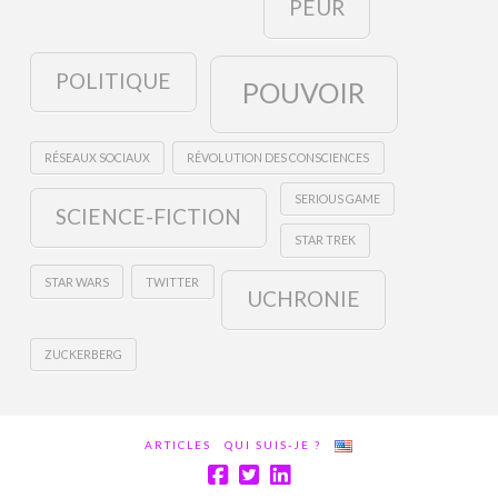
PEUR
POLITIQUE
POUVOIR
RÉSEAUX SOCIAUX
RÉVOLUTION DES CONSCIENCES
SERIOUS GAME
SCIENCE-FICTION
STAR TREK
STAR WARS
TWITTER
UCHRONIE
ZUCKERBERG
ARTICLES
QUI SUIS-JE ?