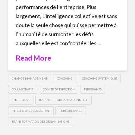
performances de l’entreprise. Plus
largement, L’intelligence collective est sans
doute la seule chose qui puisse permettre à
l’humanité de surmonter les défis
auxquelles elle est confrontée : les …
Read More
CHANGE MANAGEMENT
COACHING
COACHING SYSTÉMIQUE
COLLABORATIF
COMITÉ DE DIRECTION
DIRIGEANTS
ENTREPRISE
INGÉNIERIE ORGANISATIONNELLE
INTELLIGENCE COLLECTIVE
PERFORMANCE
TRANSFORMATION DES ORGANISATIONS